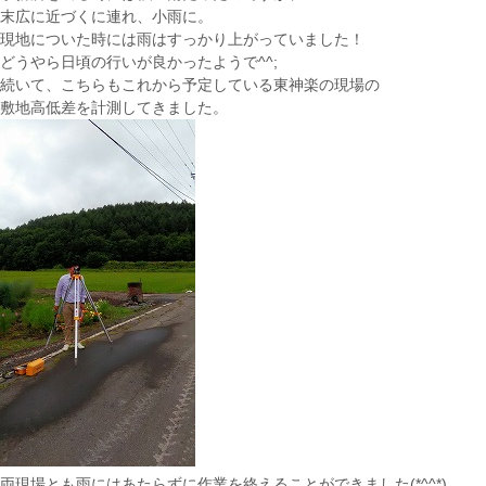
末広に近づくに連れ、小雨に。
現地についた時には雨はすっかり上がっていました！
どうやら日頃の行いが良かったようで^^;
続いて、こちらもこれから予定している東神楽の現場の
敷地高低差を計測してきました。
両現場とも雨にはあたらずに作業を終えることができました(*^^*)