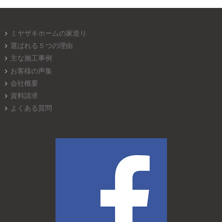
ミヤザキホームの家造り
選ばれる５つの理由
主な施工事例
お客様の声集
会社概要
資料請求
よくある質問