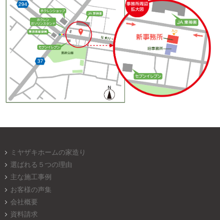
ミヤザキホームの家造り
選ばれる５つの理由
主な施工事例
お客様の声集
会社概要
資料請求