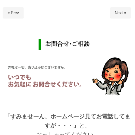
« Prev
Next »
「すみませーん、ホームページ見てお電話してま
すが・・・」
と、
おっしゃってください。