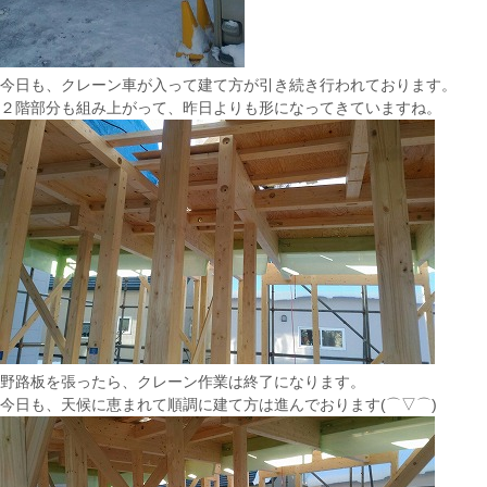
今日も、クレーン車が入って建て方が引き続き行われております。
２階部分も組み上がって、昨日よりも形になってきていますね。
野路板を張ったら、クレーン作業は終了になります。
今日も、天候に恵まれて順調に建て方は進んでおります(⌒▽⌒)