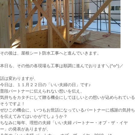
その後は、屋根シート防水工事へと進んでいきます。
本日も、その他の各現場も工事は順調に進んでおります＼(^o^)／
話は変わりますが、
今日は、１１月２２日の「いい夫婦の日」です♪
普段パートナーに伝えられない想いを伝え、
気持ちをカタチにして贈る機会にしてほしいとの想いが込められている
そうですよ！
ぜひこの機会に、いつもお世話になっているパートナーに感謝の気持ち
を伝えてみてはいかがでしょうか？
ちなみに毎年、理想の夫婦「いい夫婦 パートナー・オブ・ザ・イヤ
ー」の発表がありますが、