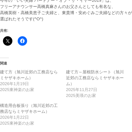
今年の「いい夫婦 パートナー・オブ・ザ・イヤー2019」は、
フリーアナウンサー高橋真麻さんのお父さんとしても有名な、
高橋英樹・高橋美恵子ご夫婦と、東貴博・安めぐみご夫婦などの方々が
選ばれたそうです(^O^)
共有:
関連
建て方（旭川近郊の工務店なら
建て方～屋根防水シート（旭川
ミヤザキホーム）
近郊の工務店ならミヤザキホー
2026年1月19日
ム）
2025東神楽のお家
2025年11月27日
2025美瑛のお家
構造用合板張り（旭川近郊の工
務店ならミヤザキホーム）
2026年1月22日
2025東神楽のお家