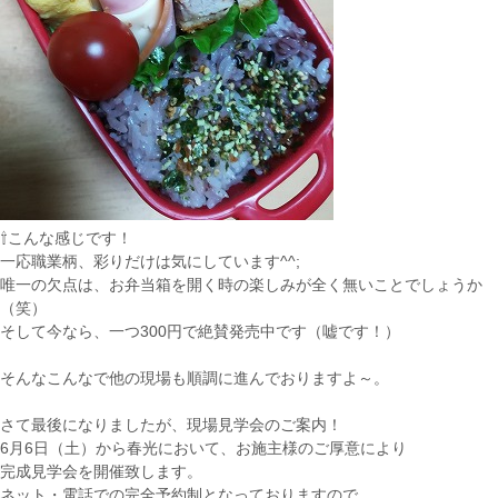
⇧こんな感じです！
一応職業柄、彩りだけは気にしています^^;
唯一の欠点は、お弁当箱を開く時の楽しみが全く無いことでしょうか
（笑）
そして今なら、一つ300円で絶賛発売中です（嘘です！）
そんなこんなで他の現場も順調に進んでおりますよ～。
さて最後になりましたが、現場見学会のご案内！
6月6日（土）から春光において、お施主様のご厚意により
完成見学会を開催致します。
ネット・電話での完全予約制となっておりますので、