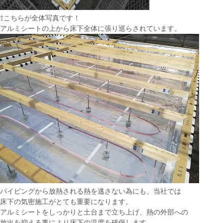
⇧こちらが全体写真です！
アルミシートの上から床下全体に張り巡らされています。
パイピングから放熱される熱を逃さない為にも、当社では
床下の気密施工がとても重要になります。
アルミシートをしっかりと土台まで立ち上げ、熱の外部への
放出を抑える事により床下の温度を確保します。