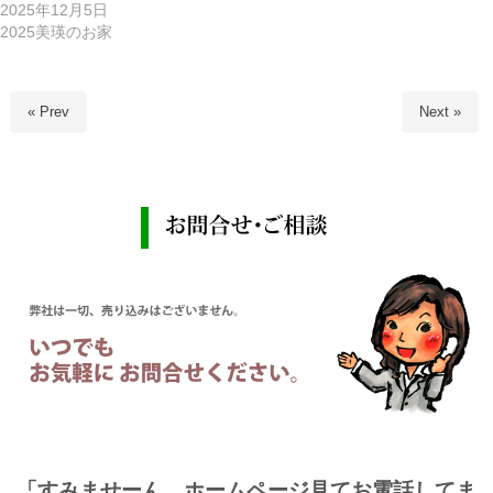
2025年12月5日
2025美瑛のお家
« Prev
Next »
「すみませーん、ホームページ見てお電話してま