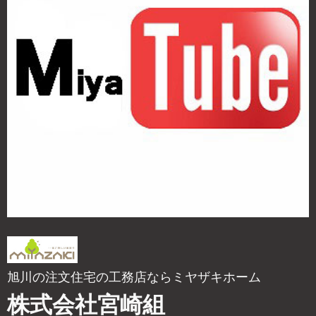
旭川の注文住宅の工務店ならミヤザキホーム
株式会社宮崎組