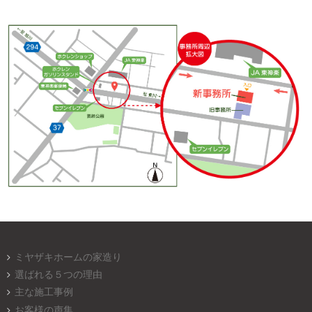
ミヤザキホームの家造り
選ばれる５つの理由
主な施工事例
お客様の声集