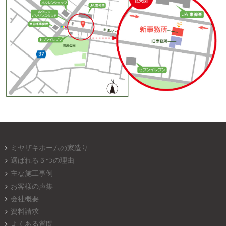
ミヤザキホームの家造り
選ばれる５つの理由
主な施工事例
お客様の声集
会社概要
資料請求
よくある質問