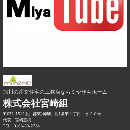
旭川の注文住宅の工務店ならミヤザキホーム
株式会社宮崎組
〒071-1512上川郡東神楽町 北1条東１丁目１番２０号
代表 宮崎直樹
TEL : 0166-83-2734