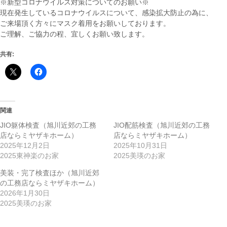
※新型コロナウイルス対策についてのお願い※
現在発生しているコロナウイルスについて、感染拡大防止の為に、
ご来場頂く方々にマスク着用をお願いしております。
ご理解、ご協力の程、宜しくお願い致します。
共有:
関連
JIO躯体検査（旭川近郊の工務
JIO配筋検査（旭川近郊の工務
店ならミヤザキホーム）
店ならミヤザキホーム）
2025年12月2日
2025年10月31日
2025東神楽のお家
2025美瑛のお家
美装・完了検査ほか（旭川近郊
の工務店ならミヤザキホーム）
2026年1月30日
2025美瑛のお家