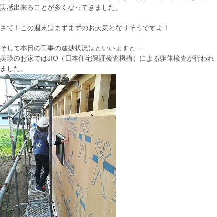
実感出来ることが多くなってきました。
さて！この週末はまずまずのお天気となりそうですよ！
そして本日の工事の進捗状況はといいますと…
美瑛のお家ではJIO（日本住宅保証検査機構）による躯体検査が行われ
ました。