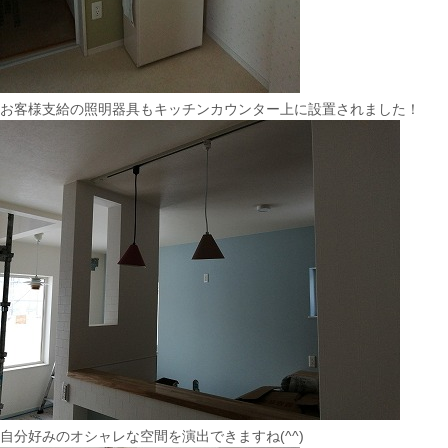
お客様支給の照明器具もキッチンカウンター上に設置されました！
自分好みのオシャレな空間を演出できますね(^^)