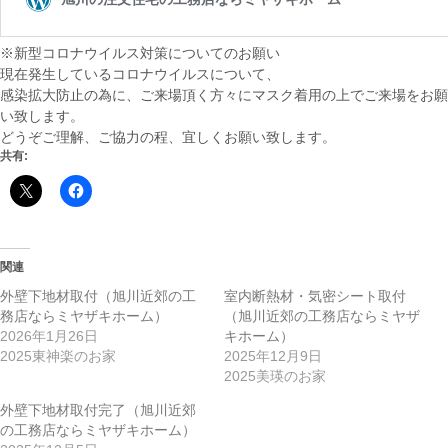
※新型コロナウイルス対策についてのお願い
現在発生しているコロナウイルスについて、
感染拡大防止の為に、ご来場頂く方々にマスク着用の上でご来場をお願
い致します。
どうぞご理解、ご協力の程、宜しくお願い致します。
共有:
関連
外壁下地材取付（旭川近郊の工
室内断熱材・気密シート取付
務店ならミヤザキホーム）
（旭川近郊の工務店ならミヤザ
2026年1月26日
キホーム）
2025東神楽のお家
2025年12月9日
2025美瑛のお家
外壁下地材取付完了（旭川近郊
の工務店ならミヤザキホーム）