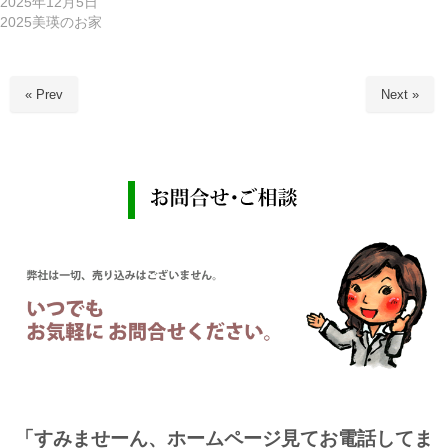
2025年12月5日
2025美瑛のお家
« Prev
Next »
「すみませーん、ホームページ見てお電話してま