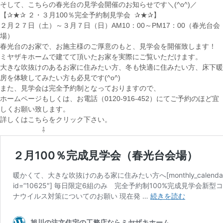
そして、こちらの春光台の見学会開催のお知らせです＼(^o^)／
【✰★✰ ２・３月100％完全予約制見学会 ✰★✰】
２月２７日（土）～３月７日（日）AM10：00～PM17：00（春光台会
場）
春光台のお家で、お施主様のご厚意のもと、見学会を開催致します！
ミヤザキホームで建てて頂いたお家を実際にご覧いただけます。
大きな吹抜けのあるお家に住みたい方、冬も快適に住みたい方、床下暖
房を体験してみたい方も必見です(^o^)
また、見学会は完全予約制となっておりますので、
ホームページもしくは、お電話（0120-916-452）にてご予約のほど宜
しくお願い致します。
詳しくはこちらをクリック下さい。
⇩