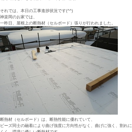
それでは、本日の工事進捗状況です(^^)
神楽岡のお家では、
一昨日、屋根上の断熱材（セルボード）張りが行われました。
断熱材（セルボード）は、断熱性能に優れていて、
ビーズ同士の融着により曲げ強度に方向性がなく、曲げに強く、割れに
くく、環境に優しい断熱材です。