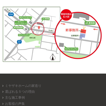
ミヤザキホームの家造り
選ばれる５つの理由
主な施工事例
お客様の声集