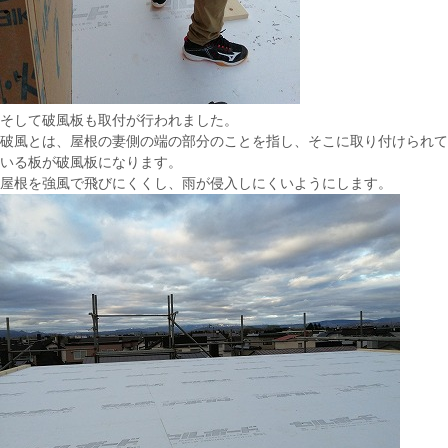
そして破風板も取付が行われました。
破風とは、屋根の妻側の端の部分のことを指し、そこに取り付けられて
いる板が破風板になります。
屋根を強風で飛びにくくし、雨が侵入しにくいようにします。