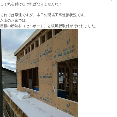
こそ気を付けなければなりませんね！
それでは早速ですが、本日の現場工事進捗状況です。
永山のお家では、
屋根の断熱材（セルボード）と破風板取付が行われました。