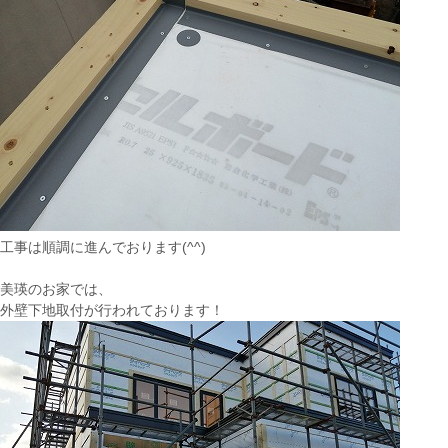
工事は順調に進んでおります(^^)
美瑛のお家では、
外壁下地取付が行われております！