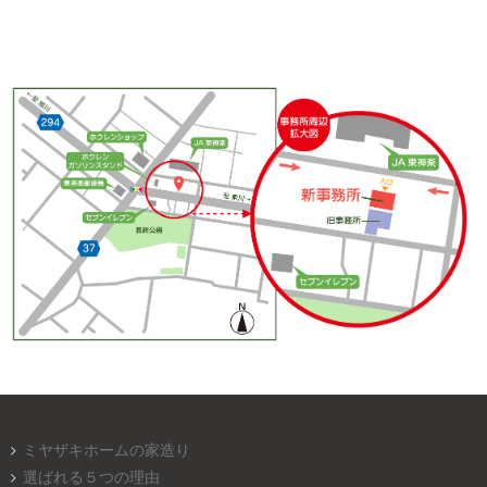
ミヤザキホームの家造り
選ばれる５つの理由