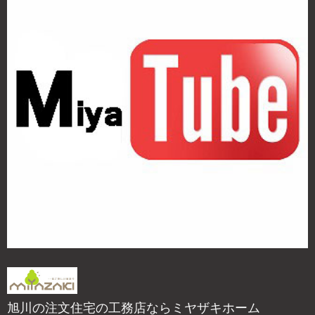
旭川の注文住宅の工務店ならミヤザキホーム