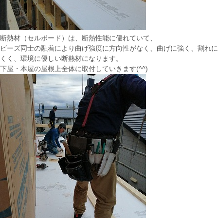
断熱材（セルボード）は、断熱性能に優れていて、
ビーズ同士の融着により曲げ強度に方向性がなく、曲げに強く、割れに
くく、環境に優しい断熱材になります。
下屋・本屋の屋根上全体に取付していきます(^^)