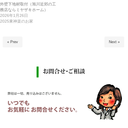
外壁下地材取付（旭川近郊の工
務店ならミヤザキホーム）
2026年1月26日
2025東神楽のお家
« Prev
Next »