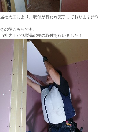
当社大工により、取付が行われ完了しております(^^)
その後こちらでも、
当社大工が既製品の棚の取付を行いました！