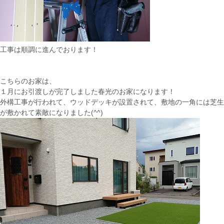
工事は順調に進んでおります！
こちらのお家は、
１月にお引渡しが完了しました春光のお家になります！
外構工事が行われて、ウッドデッキが設置されて、敷地の一角には芝生
が敷かれて素敵になりました(^^)