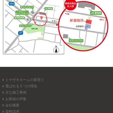
ミヤザキホームの家造り
選ばれる５つの理由
主な施工事例
お客様の声集
会社概要
資料請求