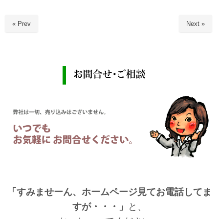
« Prev
Next »
「すみませーん、ホームページ見てお電話してま
すが・・・」
と、