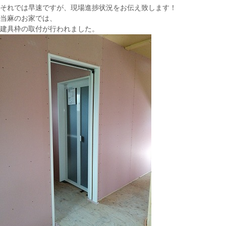
それでは早速ですが、現場進捗状況をお伝え致します！
当麻のお家では、
建具枠の取付が行われました。