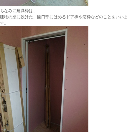
ちなみに建具枠は、
建物の壁に設けた、開口部にはめるドア枠や窓枠などのことをいいま
す。