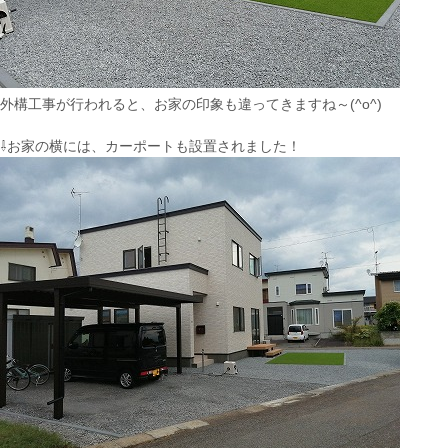
外構工事が行われると、お家の印象も違ってきますね～(^o^)
⇩お家の横には、カーポートも設置されました！