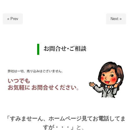
« Prev
Next »
「すみませーん、ホームページ見てお電話してま
すが・・・」
と、