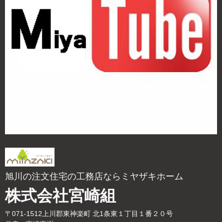
旭川の注文住宅の工務店ならミヤザキホーム
株式会社宮崎組
〒071-1512上川郡東神楽町 北1条東１丁目１番２０号