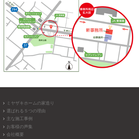
ミヤザキホームの家造り
選ばれる５つの理由
主な施工事例
お客様の声集
会社概要