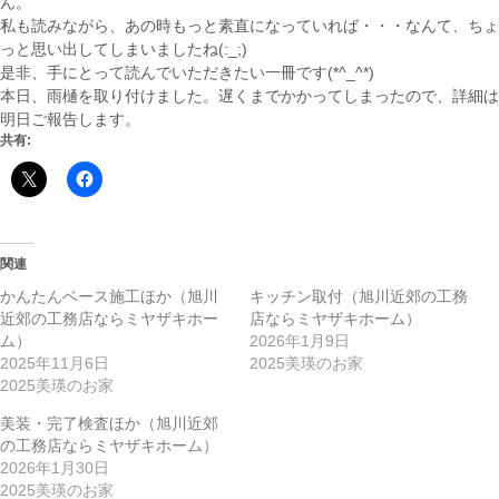
ん。
私も読みながら、あの時もっと素直になっていれば・・・なんて、ちょ
っと思い出してしまいましたね(:_;)
是非、手にとって読んでいただきたい一冊です(*^_^*)
本日、雨樋を取り付けました。遅くまでかかってしまったので、詳細は
明日ご報告します。
共有:
関連
かんたんベース施工ほか（旭川
キッチン取付（旭川近郊の工務
近郊の工務店ならミヤザキホー
店ならミヤザキホーム）
ム）
2026年1月9日
2025年11月6日
2025美瑛のお家
2025美瑛のお家
美装・完了検査ほか（旭川近郊
の工務店ならミヤザキホーム）
2026年1月30日
2025美瑛のお家