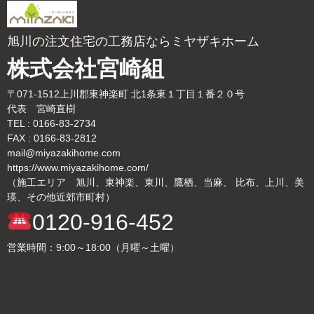
旭川の注文住宅の工務店ならミヤザキホーム
株式会社宮崎組
〒071-1512上川郡東神楽町 北1条東１丁目１番２０号
代表 宮崎直樹
TEL : 0166-83-2734
FAX : 0166-83-2812
mail@miyazakihome.com
https://www.miyazakihome.com/
（施工エリア 旭川、東神楽、東川、鷹栖、当麻、 比布、上川、美
瑛、その他近郊市町村）
0120-916-452
営業時間：9:00～18:00（月曜～土曜）