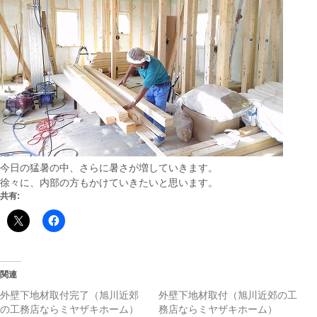
今日の猛暑の中、さらに暑さが増していきます。
徐々に、内部の方もかけていきたいと思います。
共有:
関連
外壁下地材取付完了（旭川近郊
外壁下地材取付（旭川近郊の工
の工務店ならミヤザキホーム）
務店ならミヤザキホーム）