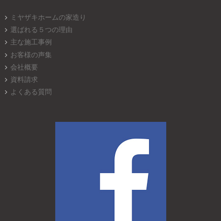
ミヤザキホームの家造り
選ばれる５つの理由
主な施工事例
お客様の声集
会社概要
資料請求
よくある質問