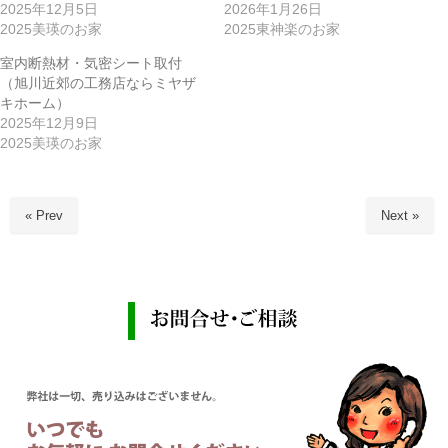
2025年12月5日
2026年1月26日
2025美瑛のお家
2025東神楽のお家
室内断熱材・気密シート取付
（旭川近郊の工務店ならミヤザ
キホーム）
2025年12月9日
2025美瑛のお家
« Prev
Next »