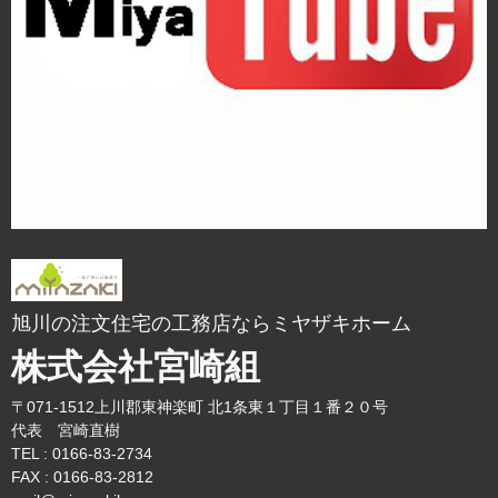
旭川の注文住宅の工務店ならミヤザキホーム
株式会社宮崎組
〒071-1512上川郡東神楽町 北1条東１丁目１番２０号
代表 宮崎直樹
TEL : 0166-83-2734
FAX : 0166-83-2812