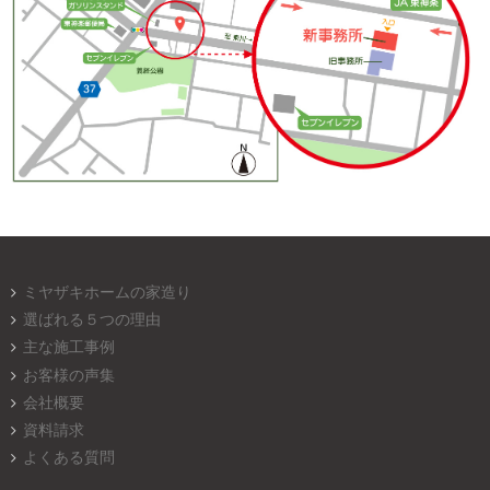
ミヤザキホームの家造り
選ばれる５つの理由
主な施工事例
お客様の声集
会社概要
資料請求
よくある質問