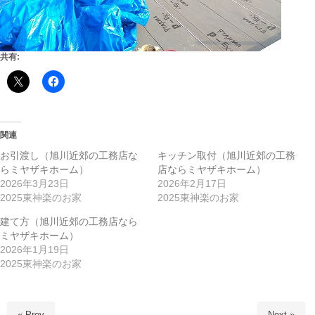
共有:
関連
お引渡し（旭川近郊の工務店な
キッチン取付（旭川近郊の工務
らミヤザキホーム）
店ならミヤザキホーム）
2026年3月23日
2026年2月17日
2025東神楽のお家
2025東神楽のお家
建て方（旭川近郊の工務店なら
ミヤザキホーム）
2026年1月19日
2025東神楽のお家
« Prev
Next »