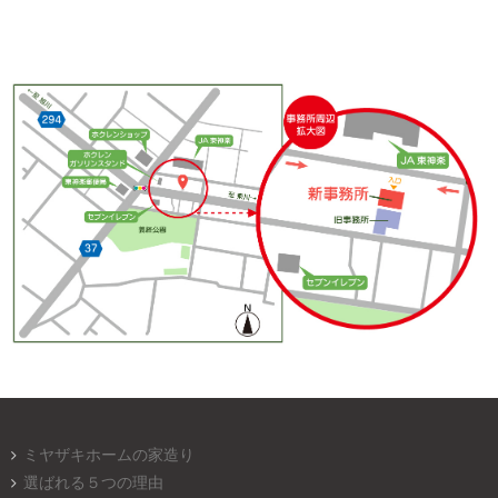
ミヤザキホームの家造り
選ばれる５つの理由