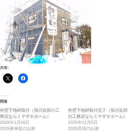
共有:
関連
外壁下地材取付（旭川近郊の工
外壁下地材取付完了（旭川近郊
務店ならミヤザキホーム）
の工務店ならミヤザキホーム）
2026年1月26日
2025年12月5日
2025東神楽のお家
2025美瑛のお家