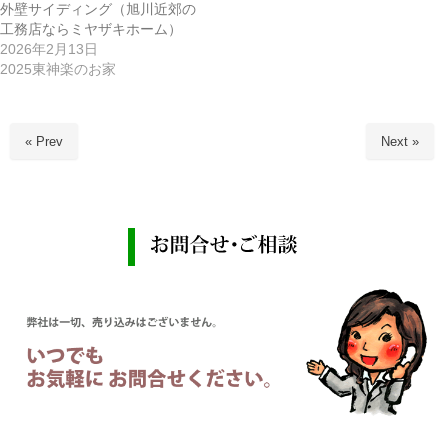
外壁サイディング（旭川近郊の
工務店ならミヤザキホーム）
2026年2月13日
2025東神楽のお家
« Prev
Next »