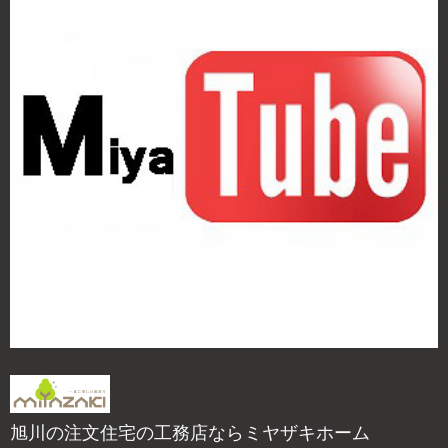
旭川の注文住宅の工務店ならミヤザキホーム