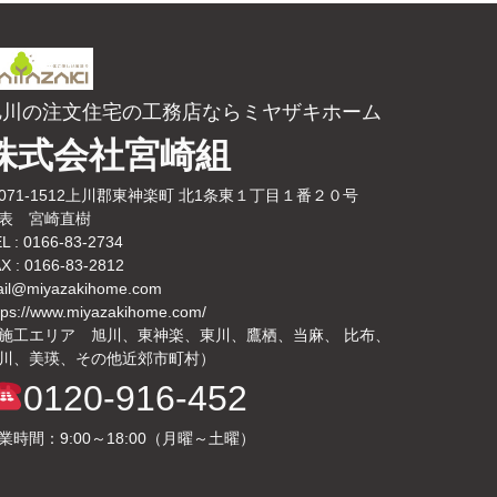
旭川の注文住宅の工務店ならミヤザキホーム
株式会社宮崎組
071-1512上川郡東神楽町 北1条東１丁目１番２０号
表 宮崎直樹
L : 0166-83-2734
X : 0166-83-2812
il@miyazakihome.com
tps://www.miyazakihome.com/
施工エリア 旭川、東神楽、東川、鷹栖、当麻、 比布、
川、美瑛、その他近郊市町村）
0120-916-452
業時間：9:00～18:00（月曜～土曜）