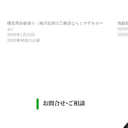
構造用合板張り（旭川近郊の工務店ならミヤザキホー
地鎮
ム）
202
2026年1月22日
202
2025東神楽のお家