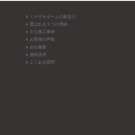
ミヤザキホームの家造り
選ばれる５つの理由
主な施工事例
お客様の声集
会社概要
資料請求
よくある質問