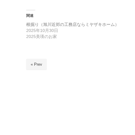
関連
根掘り（旭川近郊の工務店ならミヤザキホーム）
2025年10月30日
2025美瑛のお家
« Prev