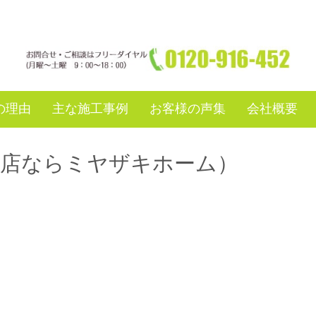
の理由
主な施工事例
お客様の声集
会社概要
務店ならミヤザキホーム）