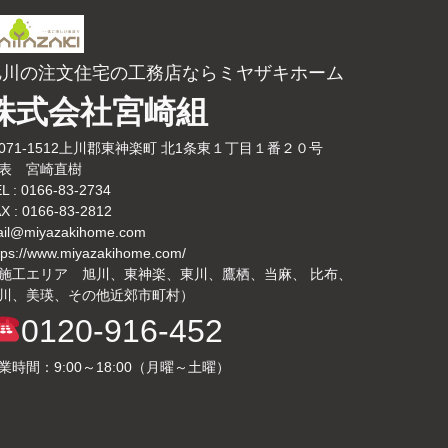
旭川の注文住宅の工務店ならミヤザキホーム
株式会社宮崎組
071-1512上川郡東神楽町 北1条東１丁目１番２０号
表 宮崎直樹
L : 0166-83-2734
X : 0166-83-2812
il@miyazakihome.com
tps://www.miyazakihome.com/
施工エリア 旭川、東神楽、東川、鷹栖、当麻、 比布、
川、美瑛、その他近郊市町村）
0120-916-452
業時間：9:00～18:00（月曜～土曜）