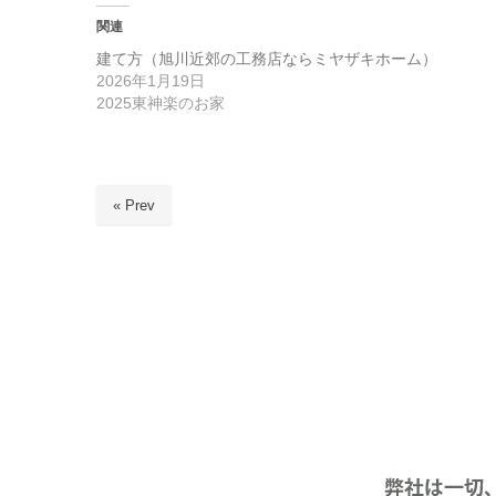
関連
建て方（旭川近郊の工務店ならミヤザキホーム）
2026年1月19日
2025東神楽のお家
« Prev