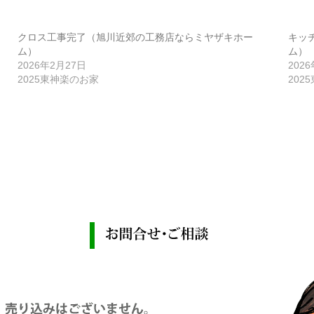
クロス工事完了（旭川近郊の工務店ならミヤザキホー
キッ
ム）
ム）
2026年2月27日
202
2025東神楽のお家
202