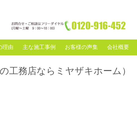
の理由
主な施工事例
お客様の声集
会社概要
郊の工務店ならミヤザキホーム）