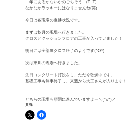
…年にあるかないかのごちそう…(T_T)
なかなかラッキーにはなりませんね(笑)
今日は各現場の進捗状況です。
まずは秋月の現場へ行きました。
クロスとクッションフロアの工事が入っていました！
明日には全部屋クロス終了のようです(^O^)
次は東川の現場へ行きました。
先日コンクリート打設をし、ただ今乾燥中です。
基礎工事も無事終了し、来週から大工さんが入ります！
どちらの現場も順調に進んでいますよー＼(^o^)／
共有: