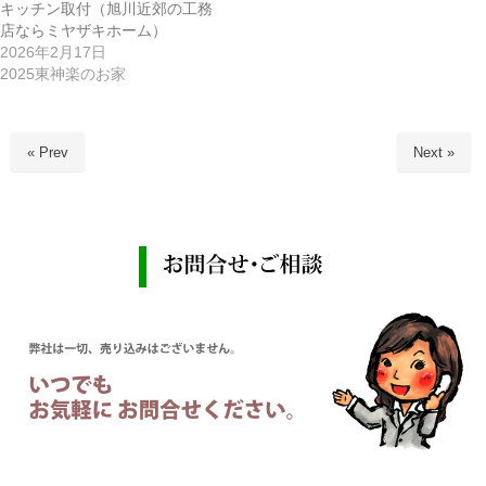
キッチン取付（旭川近郊の工務
店ならミヤザキホーム）
2026年2月17日
2025東神楽のお家
« Prev
Next »