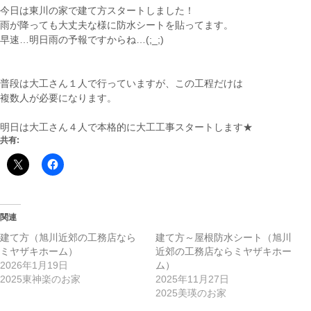
今日は東川の家で建て方スタートしました！
雨が降っても大丈夫な様に防水シートを貼ってます。
早速…明日雨の予報ですからね…(;_;)
普段は大工さん１人で行っていますが、この工程だけは
複数人が必要になります。
明日は大工さん４人で本格的に大工工事スタートします★
共有:
関連
建て方（旭川近郊の工務店なら
建て方～屋根防水シート（旭川
ミヤザキホーム）
近郊の工務店ならミヤザキホー
2026年1月19日
ム）
2025東神楽のお家
2025年11月27日
2025美瑛のお家