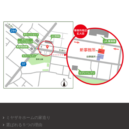
ミヤザキホームの家造り
選ばれる５つの理由