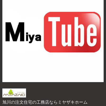
旭川の注文住宅の工務店ならミヤザキホーム