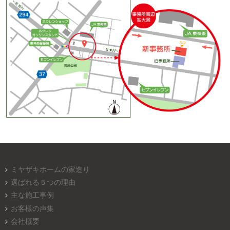
ミヤザキホームの家造り
選ばれる５つの理由
主な施工事例
お客様の声集
会社概要