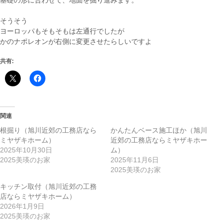
基礎の形に合わせて、地面を掘り進みます。
そうそう
ヨーロッパもそもそもは左通行でしたが
かのナポレオンが右側に変更させたらしいですよ
共有:
関連
根掘り（旭川近郊の工務店なら
かんたんベース施工ほか（旭川
ミヤザキホーム）
近郊の工務店ならミヤザキホー
2025年10月30日
ム）
2025美瑛のお家
2025年11月6日
2025美瑛のお家
キッチン取付（旭川近郊の工務
店ならミヤザキホーム）
2026年1月9日
2025美瑛のお家