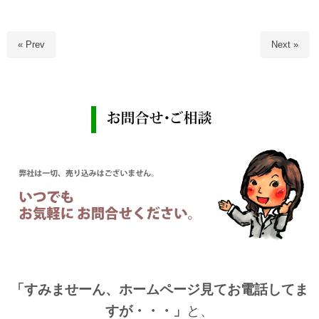
« Prev
Next »
「すみませーん、ホームページ見てお電話してま
すが・・・」
と、