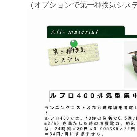
（オプションで第一種換気シス