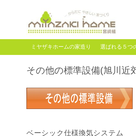
ミヤザキホームの家造り
選ばれる５つ
その他の標準設備(旭川近
ベーシック仕様換気システム