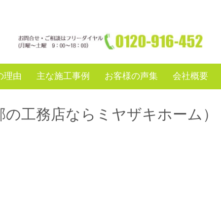
の理由
主な施工事例
お客様の声集
会社概要
郊の工務店ならミヤザキホーム）