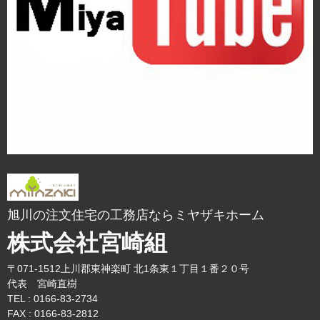
旭川の注文住宅の工務店ならミヤザキホーム
株式会社宮崎組
〒071-1512上川郡東神楽町 北1条東１丁目１番２０号
代表 宮崎直樹
TEL : 0166-83-2734
FAX : 0166-83-2812