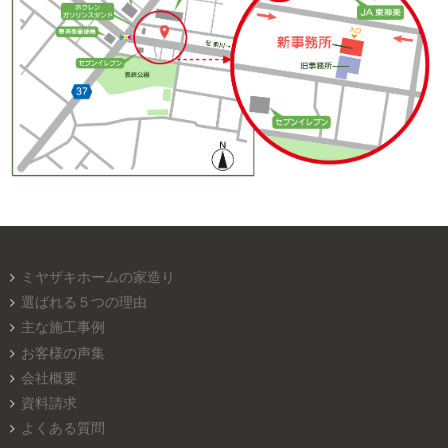
ミヤザキホームの家造り
選ばれる５つの理由
主な施工事例
お客様の声集
会社概要
資料請求
よくある質問