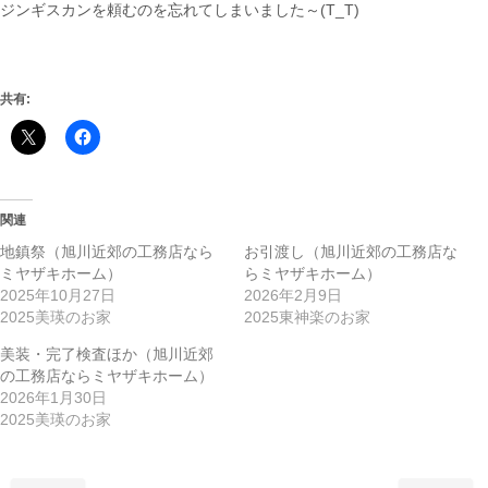
ジンギスカンを頼むのを忘れてしまいました～(T_T)
共有:
関連
地鎮祭（旭川近郊の工務店なら
お引渡し（旭川近郊の工務店な
ミヤザキホーム）
らミヤザキホーム）
2025年10月27日
2026年2月9日
2025美瑛のお家
2025東神楽のお家
美装・完了検査ほか（旭川近郊
の工務店ならミヤザキホーム）
2026年1月30日
2025美瑛のお家