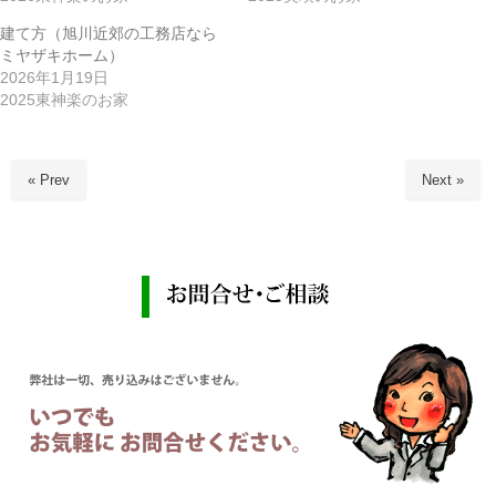
建て方（旭川近郊の工務店なら
ミヤザキホーム）
2026年1月19日
2025東神楽のお家
« Prev
Next »