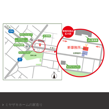
ミヤザキホームの家造り