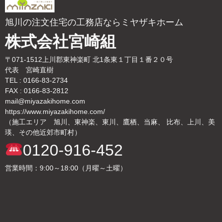
旭川の注文住宅の工務店ならミヤザキホーム
株式会社宮崎組
〒071-1512上川郡東神楽町 北1条東１丁目１番２０号
代表 宮崎直樹
TEL : 0166-83-2734
FAX : 0166-83-2812
mail@miyazakihome.com
https://www.miyazakihome.com/
（施工エリア 旭川、東神楽、東川、鷹栖、当麻、 比布、上川、美
瑛、その他近郊市町村）
0120-916-452
営業時間：9:00～18:00（月曜～土曜）