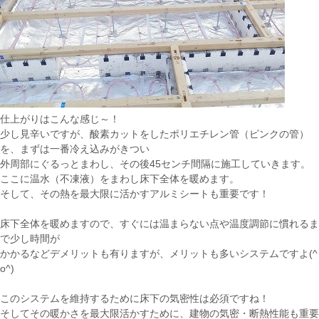
仕上がりはこんな感じ～！
少し見辛いですが、酸素カットをしたポリエチレン管（ピンクの管）
を、まずは一番冷え込みがきつい
外周部にぐるっとまわし、その後45センチ間隔に施工していきます。
ここに温水（不凍液）をまわし床下全体を暖めます。
そして、その熱を最大限に活かすアルミシートも重要です！
床下全体を暖めますので、すぐには温まらない点や温度調節に慣れるま
で少し時間が
かかるなどデメリットも有りますが、メリットも多いシステムですよ(^
o^)
このシステムを維持するために床下の気密性は必須ですね！
そしてその暖かさを最大限活かすために、建物の気密・断熱性能も重要