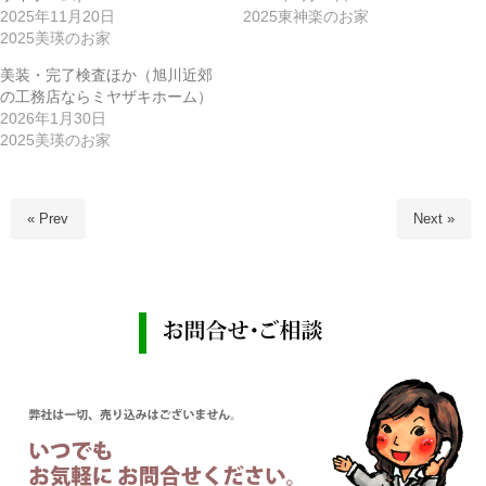
2025年11月20日
2025東神楽のお家
2025美瑛のお家
美装・完了検査ほか（旭川近郊
の工務店ならミヤザキホーム）
2026年1月30日
2025美瑛のお家
« Prev
Next »