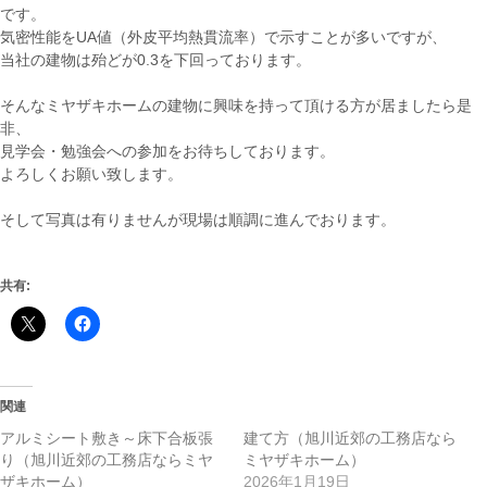
です。
気密性能をUA値（外皮平均熱貫流率）で示すことが多いですが、
当社の建物は殆どが0.3を下回っております。
そんなミヤザキホームの建物に興味を持って頂ける方が居ましたら是
非、
見学会・勉強会への参加をお待ちしております。
よろしくお願い致します。
そして写真は有りませんが現場は順調に進んでおります。
共有:
関連
アルミシート敷き～床下合板張
建て方（旭川近郊の工務店なら
り（旭川近郊の工務店ならミヤ
ミヤザキホーム）
ザキホーム）
2026年1月19日