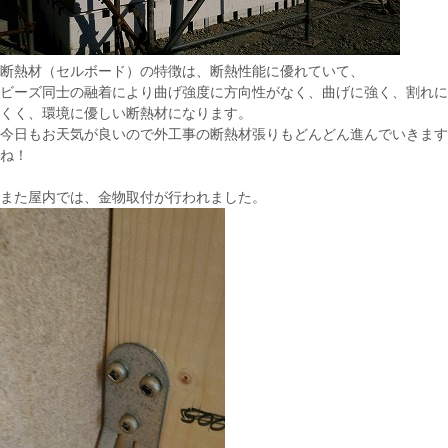
断熱材（セルボード）の特徴は、断熱性能に優れていて、
ビーズ同士の融着により曲げ強度に方向性がなく、曲げに強く、割れに
くく、環境に優しい断熱材になります。
今日もお天気が良いので外工事の断熱材張りもどんどん進んでいきます
ね！
また屋内では、金物取付が行われました。