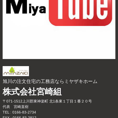
旭川の注文住宅の工務店ならミヤザキホーム
株式会社宮崎組
〒071-1512上川郡東神楽町 北1条東１丁目１番２０号
代表 宮崎直樹
TEL : 0166-83-2734
FAX : 0166-83-2812