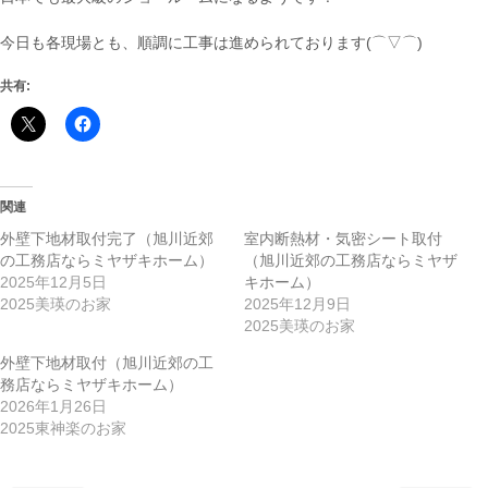
今日も各現場とも、順調に工事は進められております(⌒▽⌒)
共有:
関連
外壁下地材取付完了（旭川近郊
室内断熱材・気密シート取付
の工務店ならミヤザキホーム）
（旭川近郊の工務店ならミヤザ
2025年12月5日
キホーム）
2025美瑛のお家
2025年12月9日
2025美瑛のお家
外壁下地材取付（旭川近郊の工
務店ならミヤザキホーム）
2026年1月26日
2025東神楽のお家