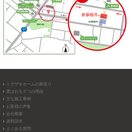
ミヤザキホームの家造り
選ばれる５つの理由
主な施工事例
お客様の声集
会社概要
資料請求
よくある質問