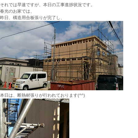
それでは早速ですが、本日の工事進捗状況です。
春光のお家では、
昨日、構造用合板張りが完了し、
本日は、断熱材張りが行われております(^^)