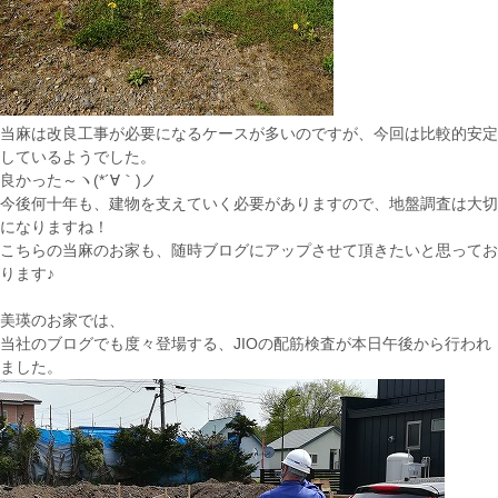
当麻は改良工事が必要になるケースが多いのですが、今回は比較的安定
しているようでした。
良かった～ヽ(*´∀｀)ノ
今後何十年も、建物を支えていく必要がありますので、地盤調査は大切
になりますね！
こちらの当麻のお家も、随時ブログにアップさせて頂きたいと思ってお
ります♪
美瑛のお家では、
当社のブログでも度々登場する、JIOの配筋検査が本日午後から行われ
ました。