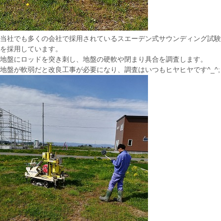
当社でも多くの会社で採用されているスエーデン式サウンディング試験
を採用しています。
地盤にロッドを突き刺し、地盤の硬軟や閉まり具合を調査します。
地盤が軟弱だと改良工事が必要になり、調査はいつもヒヤヒヤです^_^;