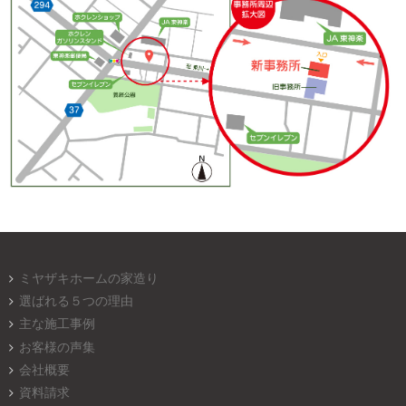
ミヤザキホームの家造り
選ばれる５つの理由
主な施工事例
お客様の声集
会社概要
資料請求