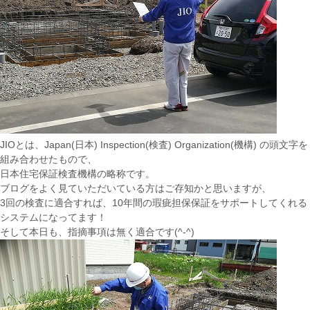
JIOとは、Japan(日本) Inspection(検査) Organization(機構) の頭文字を
組み合わせたもので、
日本住宅保証検査機構の略称です。
ブログをよく見ていただいている方はご存知かと思いますが、
3回の検査に適合すれば、10年間の瑕疵担保保証をサポートしてくれる
システムになってます！
そして本日も、指摘事項は無く適合です(^-^)