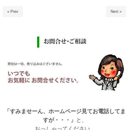
« Prev
Next »
「すみませーん、ホームページ見てお電話してま
すが・・・」
と、
おっしゃってください。