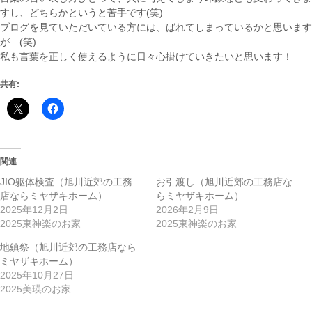
すし、どちらかというと苦手です(笑)
ブログを見ていただいている方には、ばれてしまっているかと思います
が…(笑)
私も言葉を正しく使えるように日々心掛けていきたいと思います！
共有:
関連
JIO躯体検査（旭川近郊の工務
お引渡し（旭川近郊の工務店な
店ならミヤザキホーム）
らミヤザキホーム）
2025年12月2日
2026年2月9日
2025東神楽のお家
2025東神楽のお家
地鎮祭（旭川近郊の工務店なら
ミヤザキホーム）
2025年10月27日
2025美瑛のお家