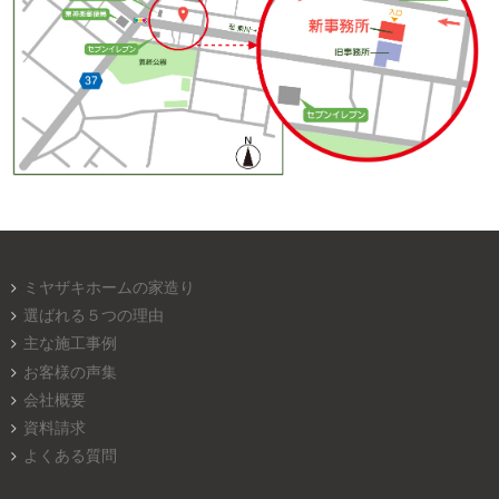
ミヤザキホームの家造り
選ばれる５つの理由
主な施工事例
お客様の声集
会社概要
資料請求
よくある質問