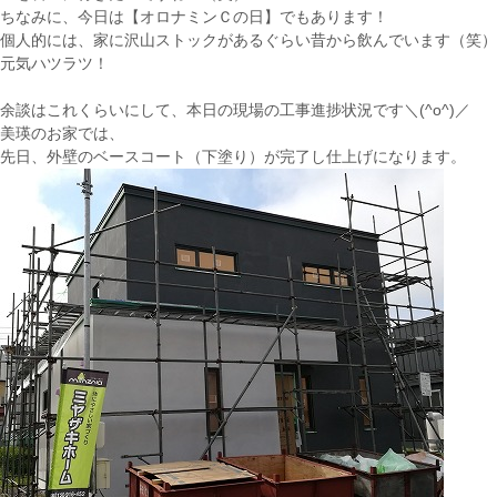
ちなみに、今日は【オロナミンＣの日】でもあります！
個人的には、家に沢山ストックがあるぐらい昔から飲んでいます（笑）
元気ハツラツ！
余談はこれくらいにして、本日の現場の工事進捗状況です＼(^o^)／
美瑛のお家では、
先日、外壁のベースコート（下塗り）が完了し仕上げになります。