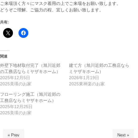
ご来場頂く方々にマスク着用の上でご来場をお願い致します。
どうぞご理解、ご協力の程、宜しくお願い致します。
共有:
関連
外壁下地材取付完了（旭川近郊
建て方（旭川近郊の工務店なら
の工務店ならミヤザキホーム）
ミヤザキホーム）
2025年12月5日
2026年1月19日
2025美瑛のお家
2025東神楽のお家
フローリング施工（旭川近郊の
工務店ならミヤザキホーム）
2025年12月25日
2025美瑛のお家
« Prev
Next »