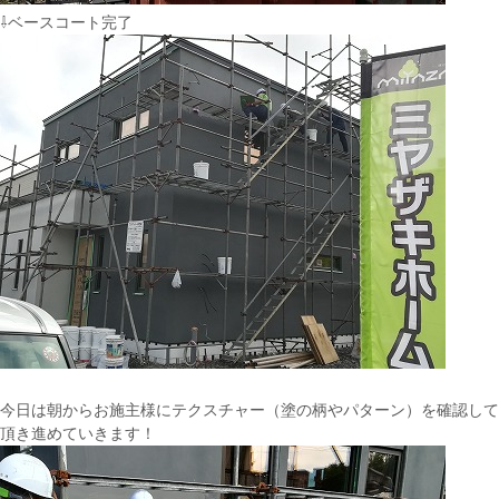
⇩ベースコート完了
今日は朝からお施主様にテクスチャー（塗の柄やパターン）を確認して
頂き進めていきます！