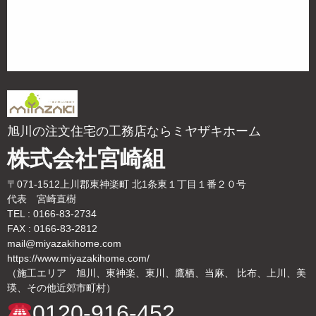
旭川の注文住宅の工務店ならミヤザキホーム
株式会社宮崎組
〒071-1512上川郡東神楽町 北1条東１丁目１番２０号
代表 宮崎直樹
TEL : 0166-83-2734
FAX : 0166-83-2812
mail@miyazakihome.com
https://www.miyazakihome.com/
（施工エリア 旭川、東神楽、東川、鷹栖、当麻、 比布、上川、美
瑛、その他近郊市町村）
0120-916-452