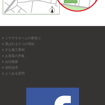
ミヤザキホームの家造り
選ばれる５つの理由
主な施工事例
お客様の声集
会社概要
資料請求
よくある質問