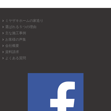
ミヤザキホームの家造り
選ばれる５つの理由
主な施工事例
お客様の声集
会社概要
資料請求
よくある質問