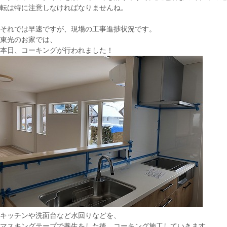
転は特に注意しなければなりませんね。
それでは早速ですが、現場の工事進捗状況です。
東光のお家では、
本日、コーキングが行われました！
キッチンや洗面台など水回りなどを、
マスキングテープで養生をした後、コーキング施工していきます。