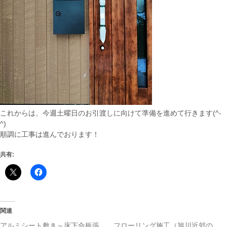
これからは、今週土曜日のお引渡しに向けて準備を進めて行きます(^-
^)
順調に工事は進んでおります！
共有:
関連
アルミシート敷き～床下合板張
フローリング施工（旭川近郊の