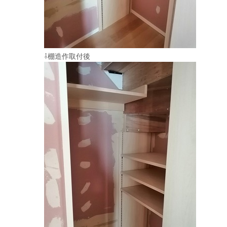
⇩棚造作取付後