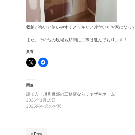
収納が多いと使いやすくスッキリと片付いたお家になってい
また、その他の現場も順調に工事は進んでおります！
共有:
関連
建て方（旭川近郊の工務店ならミヤザキホーム）
2026年1月19日
2025東神楽のお家
« Prev