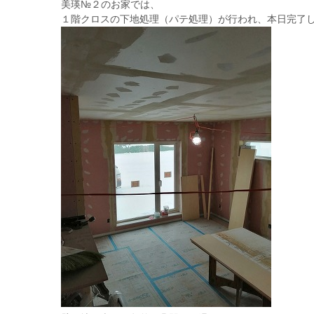
美瑛№２のお家では、
１階クロスの下地処理（パテ処理）が行われ、本日完了