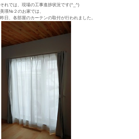
それでは、現場の工事進捗状況です(^_^)
美瑛№２のお家では、
昨日、各部屋のカーテンの取付が行われました。