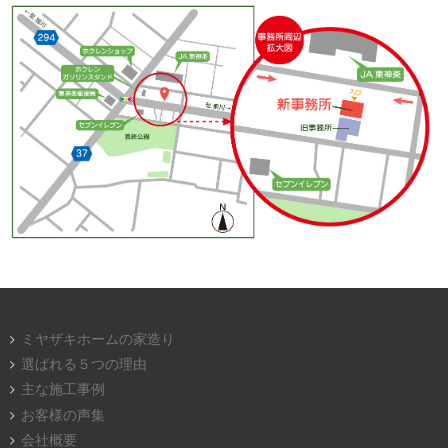
ミヤザキホームの家造り
選ばれる５つの理由
主な施工事例
お客様の声集
会社概要