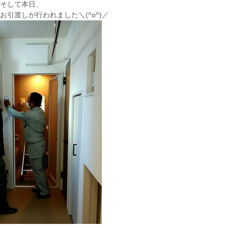
そして本日、
お引渡しが行われました＼(^o^)／