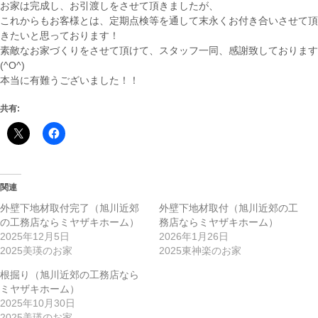
お家は完成し、お引渡しをさせて頂きましたが、
これからもお客様とは、定期点検等を通して末永くお付き合いさせて頂
きたいと思っております！
素敵なお家づくりをさせて頂けて、スタッフ一同、感謝致しております
(^O^)
本当に有難うございました！！
共有:
関連
外壁下地材取付完了（旭川近郊
外壁下地材取付（旭川近郊の工
の工務店ならミヤザキホーム）
務店ならミヤザキホーム）
2025年12月5日
2026年1月26日
2025美瑛のお家
2025東神楽のお家
根掘り（旭川近郊の工務店なら
ミヤザキホーム）
2025年10月30日
2025美瑛のお家