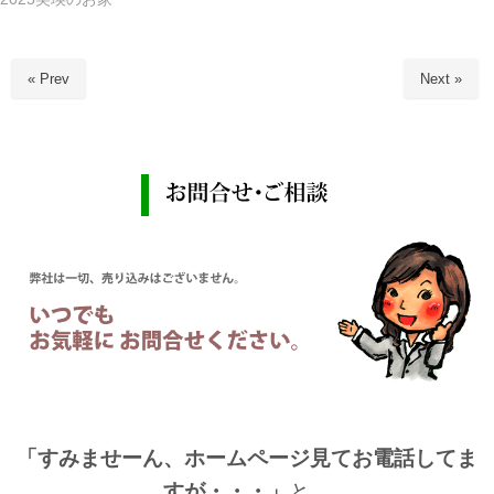
« Prev
Next »
「すみませーん、ホームページ見てお電話してま
すが・・・」
と、