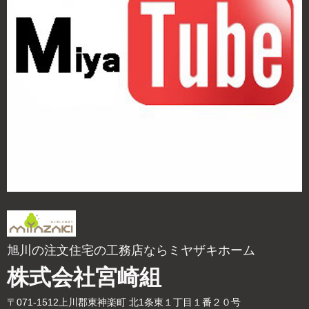
旭川の注文住宅の工務店ならミヤザキホーム
株式会社宮崎組
〒071-1512上川郡東神楽町 北1条東１丁目１番２０号