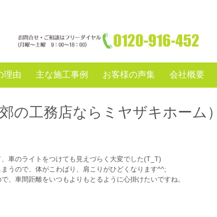
の理由
主な施工事例
お客様の声集
会社概要
近郊の工務店ならミヤザキホーム
車のライトをつけても見えづらく大変でした(T_T)
まうので、体がこわばり、肩こりがひどくなります^^;
ので、車間距離をいつもよりもとるように心掛けたいですね。