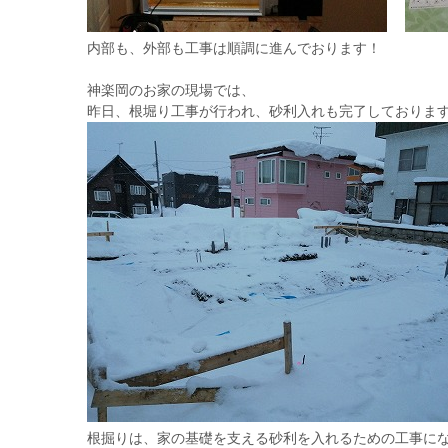
内部も、外部も工事は順調に進んでおります！
神楽岡のお家の現場では、
昨日、根堀り工事が行われ、砂利入れも完了しております(
根掘りは、家の基礎を支える砂利を入れるための工事になりま