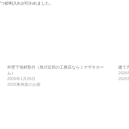
ずつ砂利入れが行われました。
外壁下地材取付（旭川近郊の工務店ならミヤザキホー
建て
ム）
202
2026年1月26日
202
2025東神楽のお家