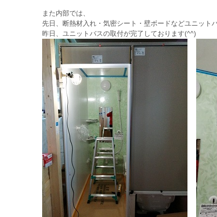
また内部では、
先日、断熱材入れ・気密シート・壁ボードなどユニット
昨日、ユニットバスの取付が完了しております(^^)