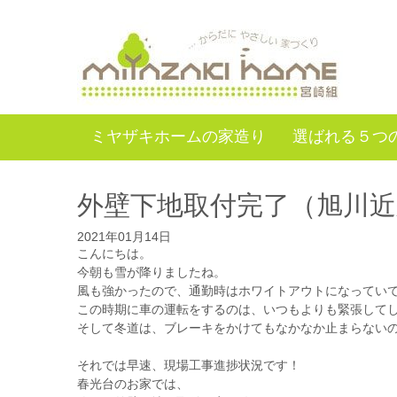
ミヤザキホームの家造り
選ばれる５つ
外壁下地取付完了（旭川
2021年01月14日
こんにちは。
今朝も雪が降りましたね。
風も強かったので、通勤時はホワイトアウトになっていて、
この時期に車の運転をするのは、いつもよりも緊張してし
そして冬道は、ブレーキをかけてもなかなか止まらない
それでは早速、現場工事進捗状況です！
春光台のお家では、