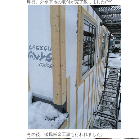
昨日、外壁下地の取付が完了致しました(^^)
その後、破風板金工事も行われました。