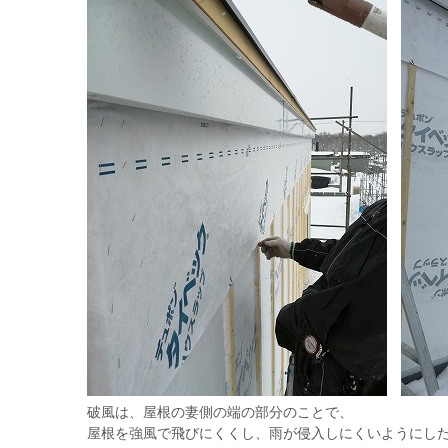
破風は、屋根の妻側の端の部分のことで、
屋根を強風で飛びにくくし、雨が侵入しにくいようにしたり