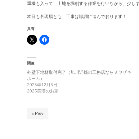
重機も入って、土地を堀削する作業を行いながら、少し
本日も各現場とも、工事は順調に進んでおります！
共有:
関連
外壁下地材取付完了（旭川近郊の工務店ならミヤザキ
ホーム）
2025年12月5日
2025美瑛のお家
« Prev