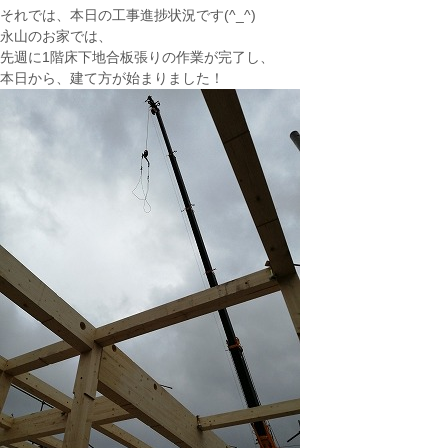
それでは、本日の工事進捗状況です(^_^)
永山のお家では、
先週に1階床下地合板張りの作業が完了し、
本日から、建て方が始まりました！