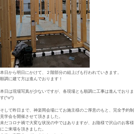
本日から明日にかけて、２階部分の組上げも行われていきます。
順調に建て方は進んでおります！
本日は現場写真が少ないですが、各現場とも順調に工事は進んでおりま
す(^o^)
そして昨日まで、神楽岡会場にてお施主様のご厚意のもと、完全予約制
見学会を開催させて頂きました。
未だコロナ禍で大変な状況の中ではありますが、お陰様で沢山のお客様
にご来場を頂きました。