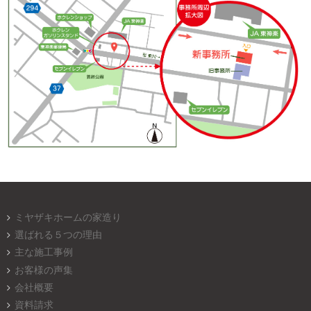
ミヤザキホームの家造り
選ばれる５つの理由
主な施工事例
お客様の声集
会社概要
資料請求