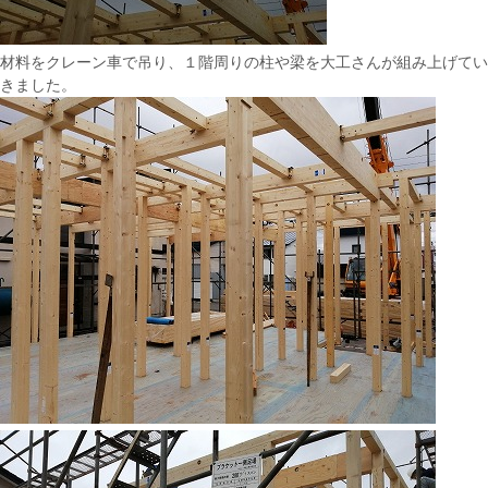
材料をクレーン車で吊り、１階周りの柱や梁を大工さんが組み上げてい
きました。