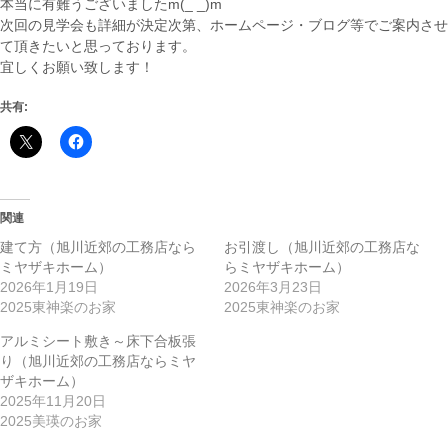
本当に有難うございましたm(_ _)m
次回の見学会も詳細が決定次第、ホームページ・ブログ等でご案内させ
て頂きたいと思っております。
宜しくお願い致します！
共有:
関連
建て方（旭川近郊の工務店なら
お引渡し（旭川近郊の工務店な
ミヤザキホーム）
らミヤザキホーム）
2026年1月19日
2026年3月23日
2025東神楽のお家
2025東神楽のお家
アルミシート敷き～床下合板張
り（旭川近郊の工務店ならミヤ
ザキホーム）
2025年11月20日
2025美瑛のお家