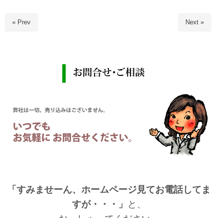
« Prev
Next »
「すみませーん、ホームページ見てお電話してま
すが・・・」
と、