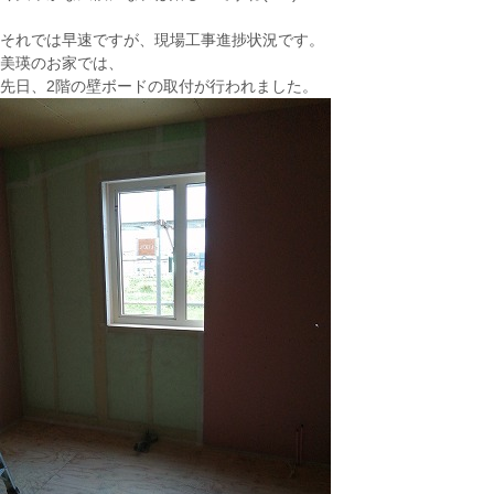
それでは早速ですが、現場工事進捗状況です。
美瑛のお家では、
先日、2階の壁ボードの取付が行われました。