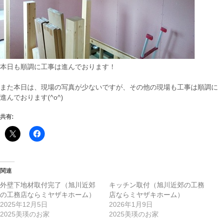
本日も順調に工事は進んでおります！
また本日は、現場の写真が少ないですが、その他の現場も工事は順調に
進んでおります(^o^)
共有:
関連
外壁下地材取付完了（旭川近郊
キッチン取付（旭川近郊の工務
の工務店ならミヤザキホーム）
店ならミヤザキホーム）
2025年12月5日
2026年1月9日
2025美瑛のお家
2025美瑛のお家