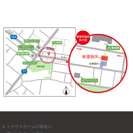
ミヤザキホームの家造り