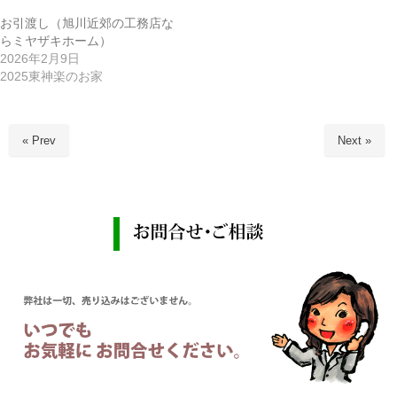
お引渡し（旭川近郊の工務店な
らミヤザキホーム）
2026年2月9日
2025東神楽のお家
« Prev
Next »