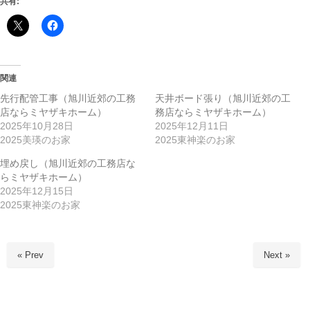
共有:
関連
先行配管工事（旭川近郊の工務
天井ボード張り（旭川近郊の工
店ならミヤザキホーム）
務店ならミヤザキホーム）
2025年10月28日
2025年12月11日
2025美瑛のお家
2025東神楽のお家
埋め戻し（旭川近郊の工務店な
らミヤザキホーム）
2025年12月15日
2025東神楽のお家
« Prev
Next »