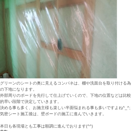
グリーンのシートの奥に見えるコンパネは、棚や洗面台を取り付ける為
の下地になります。
外部周りのボードを先行して仕上げていくので、下地の位置などは比較
的早い段階で決定していきます。
決める事も多く、お施主様も楽しい半面悩まれる事も多いですよね^_^;
気密シート施工後は、壁ボードの施工に進んでいきます。
本日も各現場とも工事は順調に進んでおります(^^)