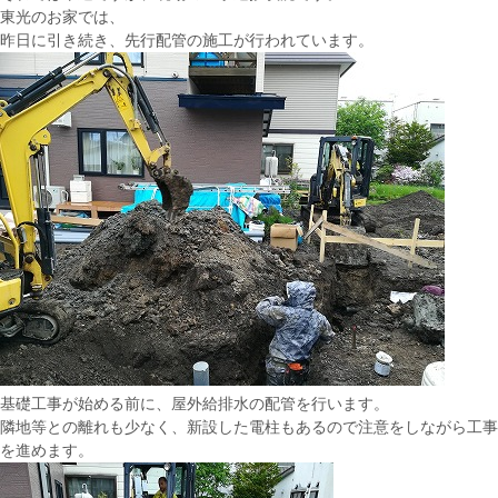
東光のお家では、
昨日に引き続き、先行配管の施工が行われています。
基礎工事が始める前に、屋外給排水の配管を行います。
隣地等との離れも少なく、新設した電柱もあるので注意をしながら工事
を進めます。