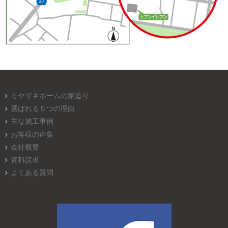
ミヤザキホームの家造り
選ばれる５つの理由
主な施工事例
お客様の声集
会社概要
資料請求
よくある質問