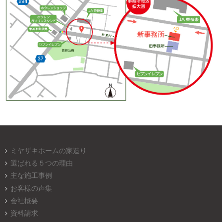
ミヤザキホームの家造り
選ばれる５つの理由
主な施工事例
お客様の声集
会社概要
資料請求