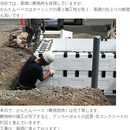
当社では、基礎に断熱枠を採用していますが、
かんたんベースはネーミングの通り施工性が良く、基礎の仕上りの精度
も高いです！
本日で、かんたんベース（断熱型枠）は完了致します。
断熱枠の施工が完了すると、アンカーボルトの設置･生コンクリートの
打設と進んでいきます。
工事は、順調に進んでおります！