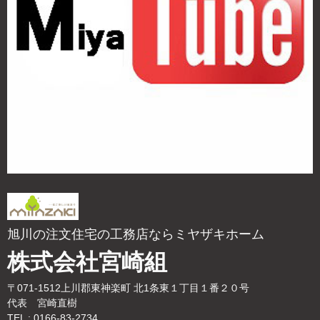
旭川の注文住宅の工務店ならミヤザキホーム
株式会社宮崎組
〒071-1512上川郡東神楽町 北1条東１丁目１番２０号
代表 宮崎直樹
TEL : 0166-83-2734