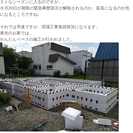
ストなシーズンに入るのですが…。
今月20日が期限の緊急事態宣言が解除されるのか、延長になるのか気
になるところですね。
それでは早速ですが、現場工事進捗状況になります。
東光のお家では、
かんたんベースの施工が行われました。