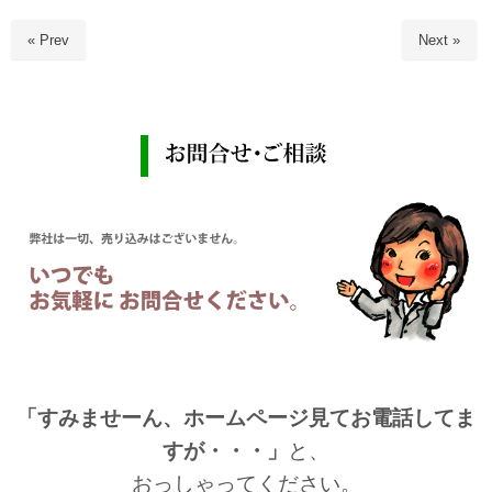
« Prev
Next »
「すみませーん、ホームページ見てお電話してま
すが・・・」
と、
おっしゃってください。