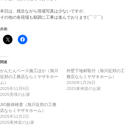
本日は、残念ながら現場写真は少ないですが、
その他の各現場も順調に工事は進んでおります(⌒▽⌒)
共有:
関連
かんたんベース施工ほか（旭川
外壁下地材取付（旭川近郊の工
近郊の工務店ならミヤザキホー
務店ならミヤザキホーム）
ム）
2026年1月26日
2025年11月6日
2025東神楽のお家
2025美瑛のお家
JIO躯体検査（旭川近郊の工務
店ならミヤザキホーム）
2025年12月2日
2025東神楽のお家