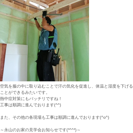
空気を服の中に取り込むことで
汗の気化を促進し、体温と湿度を下げる
ことができるみたいです。
熱中症対策にもバッチリですね！
工事は順調に進んでおります(^^)
また、その他の各現場も工事は順調に進んでおります(^o^)
～永山のお家の見学会お知らせです(*^^*)～