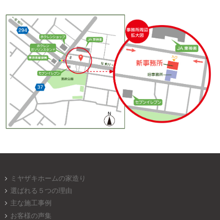
ミヤザキホームの家造り
選ばれる５つの理由
主な施工事例
お客様の声集