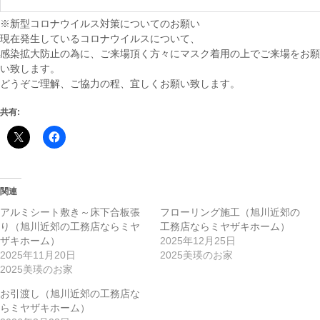
※新型コロナウイルス対策についてのお願い
現在発生しているコロナウイルスについて、
感染拡大防止の為に、ご来場頂く方々にマスク着用の上でご来場をお願
い致します。
どうぞご理解、ご協力の程、宜しくお願い致します。
共有:
関連
アルミシート敷き～床下合板張
フローリング施工（旭川近郊の
り（旭川近郊の工務店ならミヤ
工務店ならミヤザキホーム）
ザキホーム）
2025年12月25日
2025年11月20日
2025美瑛のお家
2025美瑛のお家
お引渡し（旭川近郊の工務店な
らミヤザキホーム）