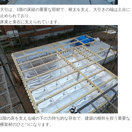
大引は、1階の床組の重要な部材で、根太を支え、大引きの端は土台に
止められており、
床束と束石に支えられています。
1階の床を支える縁の下の力持ち的な存在で、建築の根幹を担う重要な
横架材のひとつになります。