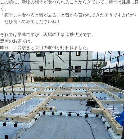
この頃に、新物の梅干が食べられることからきていて、梅干は健康に良
く、
「梅干しを食べると難が去る」と昔から言われてきたそうですよ(^o^)
ぜひ食べてみてくださいね！
それでは早速ですが、現場の工事進捗状況です。
豊岡のお家では、
昨日、土台敷きと大引の取付が行われました。