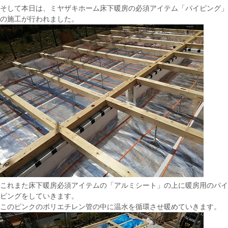
そして本日は、ミヤザキホーム床下暖房の必須アイテム「パイピング」
の施工が行われました。
これまた床下暖房必須アイテムの「アルミシート」の上に暖房用のパイ
ピングをしていきます。
このピンクのポリエチレン管の中に温水を循環させ暖めていきます。