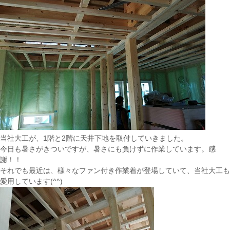
当社大工が、1階と2階に天井下地を取付していきました。
今日も暑さがきついですが、暑さにも負けずに作業しています。感
謝！！
それでも最近は、様々なファン付き作業着が登場していて、当社大工も
愛用しています(^^)