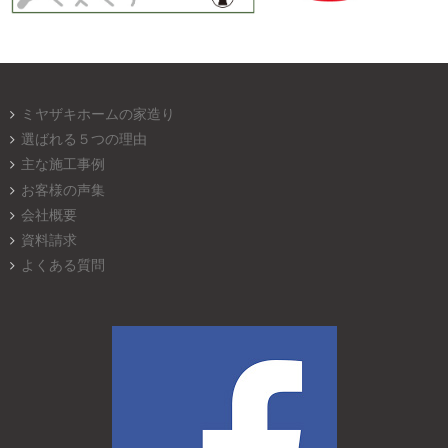
ミヤザキホームの家造り
選ばれる５つの理由
主な施工事例
お客様の声集
会社概要
資料請求
よくある質問