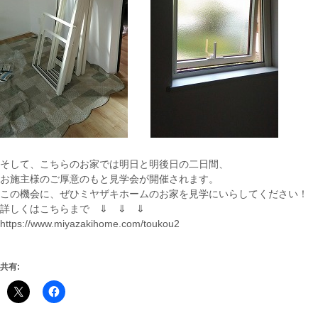
そして、こちらのお家では明日と明後日の二日間、
お施主様のご厚意のもと見学会が開催されます。
この機会に、ぜひミヤザキホームのお家を見学にいらしてください！
詳しくはこちらまで ⇓ ⇓ ⇓
https://www.miyazakihome.com/toukou2
共有: