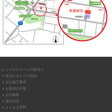
ミヤザキホームの家造り
選ばれる５つの理由
主な施工事例
お客様の声集
会社概要
資料請求
よくある質問