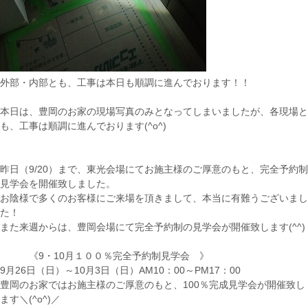
外部・内部とも、工事は本日も順調に進んでおります！！
本日は、豊岡のお家の現場写真のみとなってしまいましたが、各現場と
も、工事は順調に進んでおります(^o^)
昨日（9/20）まで、東光会場にてお施主様のご厚意のもと、完全予約制
見学会を開催致しました。
お陰様で多くのお客様にご来場を頂きまして、本当に有難うございまし
た！
また来週からは、豊岡会場にて完全予約制の見学会が開催致します(^^)
《9・10月１００％完全予約制見学会 》
9月26日（日）～10月3日（日）AM10：00～PM17：00
豊岡のお家ではお施主様のご厚意のもと、100％完成見学会が開催致し
ます＼(^o^)／