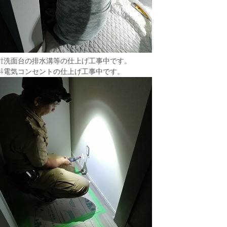
⇧洗面台の排水溝等の仕上げ工事中です。
⇩電気コンセントの仕上げ工事中です。