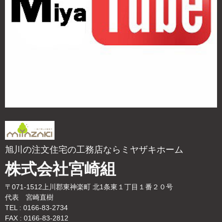
旭川の注文住宅の工務店ならミヤザキホーム
株式会社宮崎組
〒071-1512上川郡東神楽町 北1条東１丁目１番２０号
代表 宮崎直樹
TEL : 0166-83-2734
FAX : 0166-83-2812