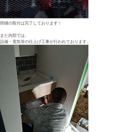
雨樋の取付は完了しております！
また内部では、
設備・電気等の仕上げ工事が行われております。