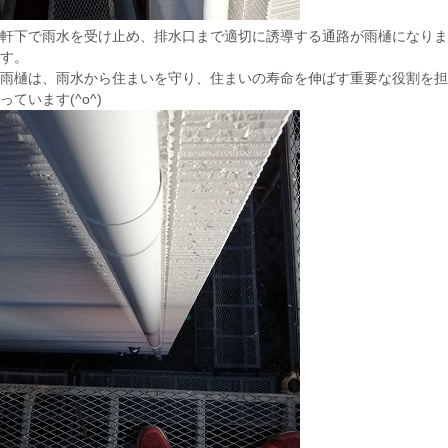
軒下で雨水を受け止め、排水口まで適切に誘導する通路が雨樋になりま
す。
雨樋は、雨水から住まいを守り、住まいの寿命を伸ばす重要な役割を担
っています(^o^)