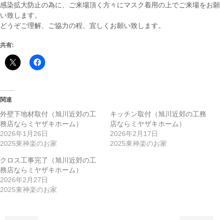
感染拡大防止の為に、ご来場頂く方々にマスク着用の上でご来場をお願
い致します。
どうぞご理解、ご協力の程、宜しくお願い致します。
共有:
関連
外壁下地材取付（旭川近郊の工
キッチン取付（旭川近郊の工務
務店ならミヤザキホーム）
店ならミヤザキホーム）
2026年1月26日
2026年2月17日
2025東神楽のお家
2025東神楽のお家
クロス工事完了（旭川近郊の工
務店ならミヤザキホーム）
2026年2月27日
2025東神楽のお家