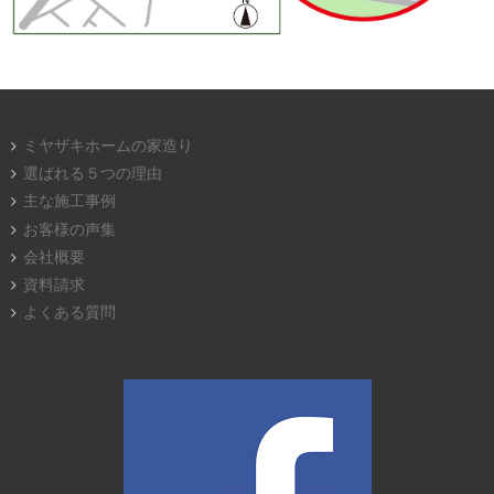
ミヤザキホームの家造り
選ばれる５つの理由
主な施工事例
お客様の声集
会社概要
資料請求
よくある質問