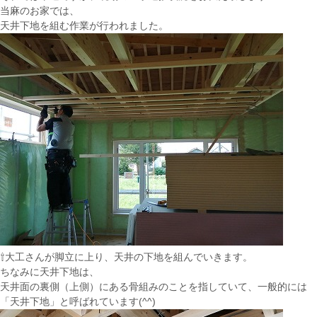
当麻のお家では、
天井下地を組む作業が行われました。
⇧大工さんが脚立に上り、天井の下地を組んでいきます。
ちなみに天井下地は、
天井面の裏側（上側）にある骨組みのことを指していて、一般的には
「天井下地」と呼ばれています(^^)