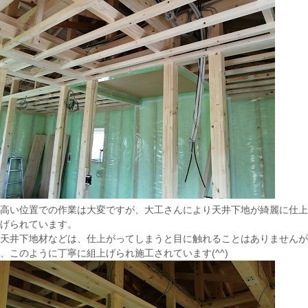
高い位置での作業は大変ですが、大工さんにより天井下地が綺麗に仕上
げられています。
天井下地材などは、仕上がってしまうと目に触れることはありませんが
、このように丁寧に組上げられ施工されています(^^)