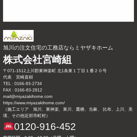
旭川の注文住宅の工務店ならミヤザキホーム
株式会社宮崎組
〒071-1512上川郡東神楽町 北1条東１丁目１番２０号
代表 宮崎直樹
TEL : 0166-83-2734
FAX : 0166-83-2812
mail@miyazakihome.com
https://www.miyazakihome.com/
（施工エリア 旭川、東神楽、東川、鷹栖、当麻、 比布、上川、美
瑛、その他近郊市町村）
0120-916-452