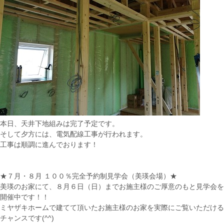
本日、天井下地組みは完了予定です。
そして夕方には、電気配線工事が行われます。
工事は順調に進んでおります！
★７月・８月 １００％完全予約制見学会（美瑛会場）★
美瑛のお家にて、８月６日（日）までお施主様のご厚意のもと見学会を
開催中です！！
ミヤザキホームで建てて頂いたお施主様のお家を実際にご覧いただける
チャンスです(^^)