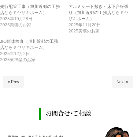
先行配管工事（旭川近郊の工務
アルミシート敷き～床下合板張
店ならミヤザキホーム）
り（旭川近郊の工務店ならミヤ
2025年10月28日
ザキホーム）
2025美瑛のお家
2025年11月20日
2025美瑛のお家
JIO躯体検査（旭川近郊の工務
店ならミヤザキホーム）
2025年12月2日
2025東神楽のお家
« Prev
Next »