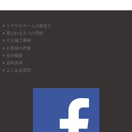
ミヤザキホームの家造り
選ばれる５つの理由
主な施工事例
お客様の声集
会社概要
資料請求
よくある質問