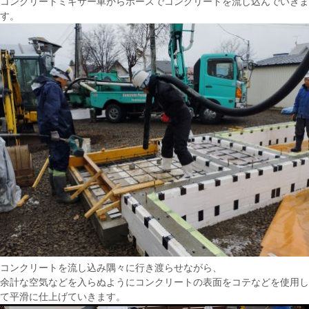
コンクリートミキサー車からホースでコンクリートを流し込んでいきま
す。
コンクリートを流し込み隅々に行き渡らせながら、
余計な空気などを入らぬようにコンクリートの表面をコテなどを使用し
て平滑に仕上げていきます。