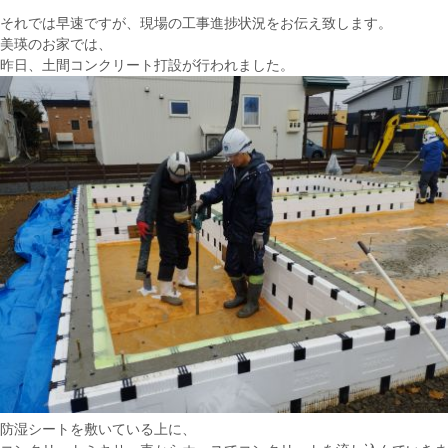
それでは早速ですが、現場の工事進捗状況をお伝え致します。
美瑛のお家では、
昨日、土間コンクリート打設が行われました。
防湿シートを敷いている上に、