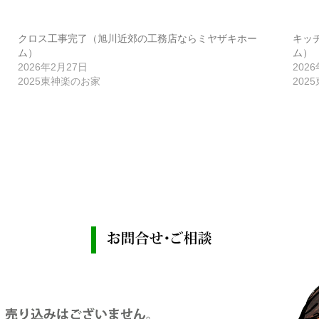
クロス工事完了（旭川近郊の工務店ならミヤザキホー
キッ
ム）
ム）
2026年2月27日
202
2025東神楽のお家
202