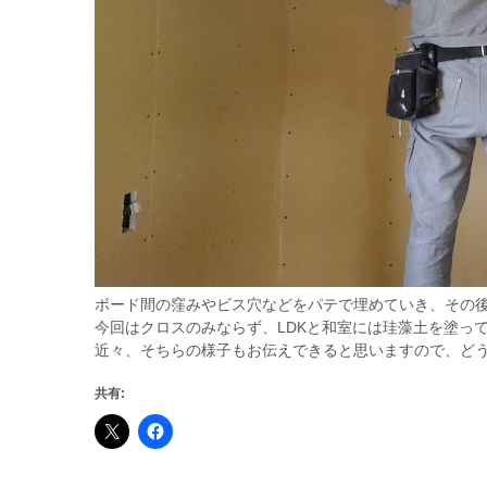
ボード間の窪みやビス穴などをパテで埋めていき、その
今回はクロスのみならず、LDKと和室には珪藻土を塗っ
近々、そちらの様子もお伝えできると思いますので、どうぞ
共有: