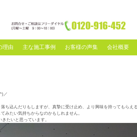
の理由
主な施工事例
お客様の声集
会社概要
^)／
落ち込んだりもしますが、真摯に受け止め、より興味を持ってもらえるよ
してみたい気持ちからなのかもしれません。
ていきたいと思っています。