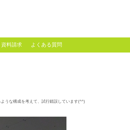
資料請求
よくある質問
うな構成を考えて、試行錯誤しています(^^)