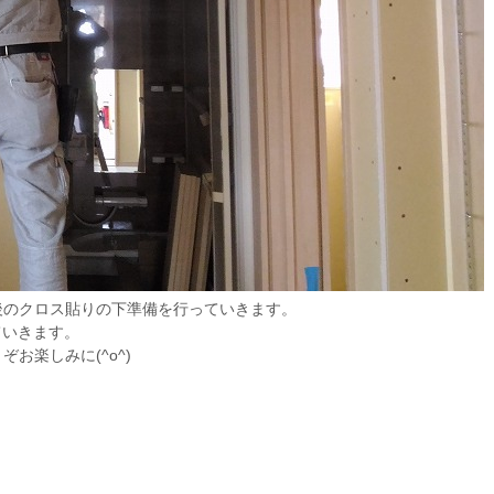
後のクロス貼りの下準備を行っていきます。
ていきます。
お楽しみに(^o^)