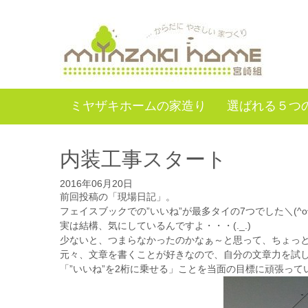
ミヤザキホームの家造り
選ばれる５つ
内装工事スタート
2016年06月20日
前回投稿の「現場日記」。
フェイスブックでの”いいね”が最多タイの7つでした＼(^o
実は結構、気にしているんですよ・・・(._.)
少ないと、つまらなかったのかなぁ～と思って、ちょっと
元々、文章を書くことが好きなので、自分の文章力を試
「”いいね”を2桁に乗せる」ことを当面の目標に頑張っ