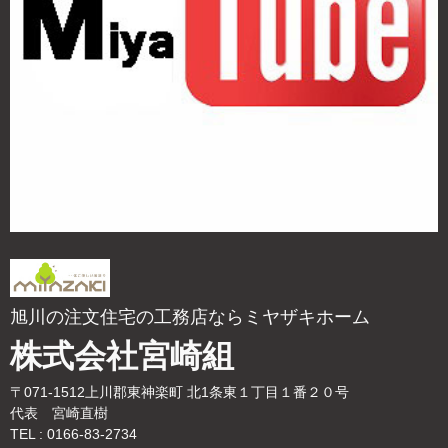
旭川の注文住宅の工務店ならミヤザキホーム
株式会社宮崎組
〒071-1512上川郡東神楽町 北1条東１丁目１番２０号
代表 宮崎直樹
TEL : 0166-83-2734