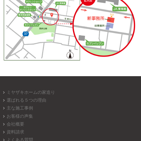
ミヤザキホームの家造り
選ばれる５つの理由
主な施工事例
お客様の声集
会社概要
資料請求
よくある質問