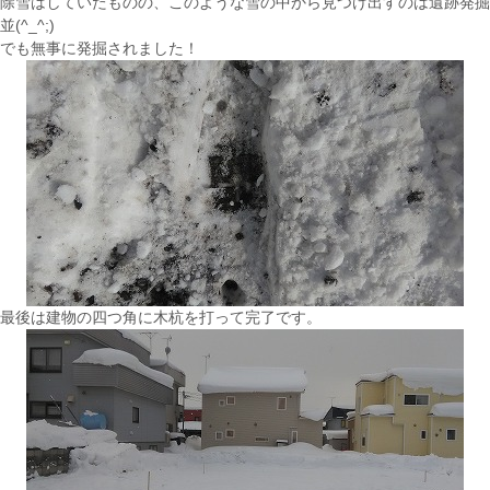
除雪はしていたものの、このような雪の中から見つけ出すのは遺跡発掘
並(^_^;)
でも無事に発掘されました！
最後は建物の四つ角に木杭を打って完了です。