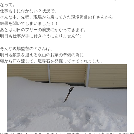
なって。
仕事も手に付かない？状況で。
そんな中、先程、現場から戻ってきた現場監督のＦさんから
結果を聞いてしまいました！！
あとは明日のフリーの演技にかかってきます。
明日も仕事が手に付きそうにありません^^;
そんな現場監督のＦさんは、
明日地鎮祭を迎える永山のお家の準備の為に
朝から汗を流して、境界石を発掘してきてくれました。