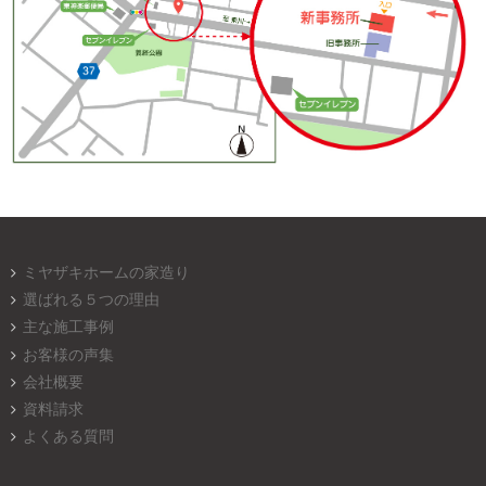
ミヤザキホームの家造り
選ばれる５つの理由
主な施工事例
お客様の声集
会社概要
資料請求
よくある質問