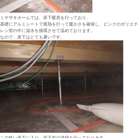
ミヤザキホームでは、床下暖房を行っており、
基礎にアルミシートで遮熱を行って暖かさを確保し、ピンクのポリエチ
レン管の中に温水を循環させて温めております。
なので、床下はとても暑いです。
この狭い床下に入り、床下内の清掃を行っております。