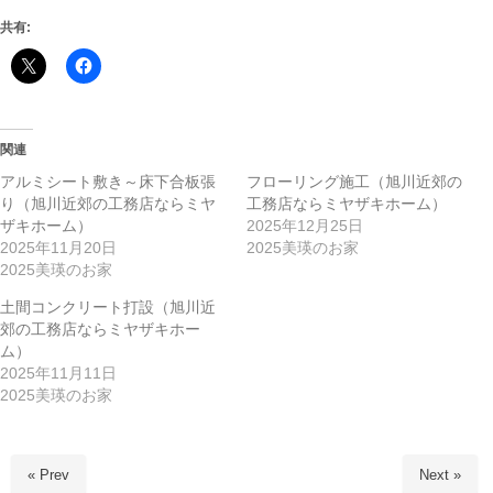
共有:
関連
アルミシート敷き～床下合板張
フローリング施工（旭川近郊の
り（旭川近郊の工務店ならミヤ
工務店ならミヤザキホーム）
ザキホーム）
2025年12月25日
2025年11月20日
2025美瑛のお家
2025美瑛のお家
土間コンクリート打設（旭川近
郊の工務店ならミヤザキホー
ム）
2025年11月11日
2025美瑛のお家
« Prev
Next »