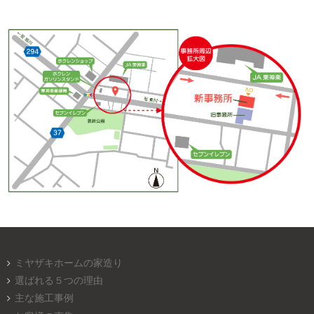
ミヤザキホームの家造り
選ばれる５つの理由
主な施工事例