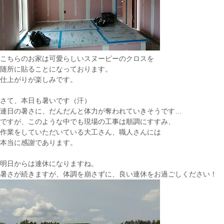
こちらのお家は可愛らしいスヌーピーのクロスを
随所に貼ることになっております。
仕上がりが楽しみです。
さて、本日も暑いです（汗）
連日の暑さに、だんだんと体力が奪われていきそうです…
ですが、このような中でも現場の工事は順調にすすみ、
作業をしていただいている大工さん、職人さんには
本当に感謝であります。
明日からは連休になりますね。
暑さが続きますが、体調を崩さずに、良い連休をお過ごしください！