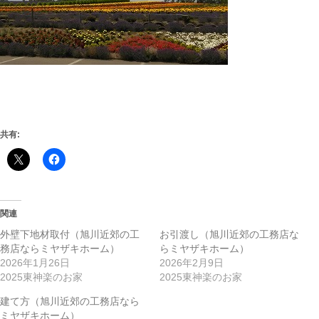
共有:
関連
外壁下地材取付（旭川近郊の工
お引渡し（旭川近郊の工務店な
務店ならミヤザキホーム）
らミヤザキホーム）
2026年1月26日
2026年2月9日
2025東神楽のお家
2025東神楽のお家
建て方（旭川近郊の工務店なら
ミヤザキホーム）