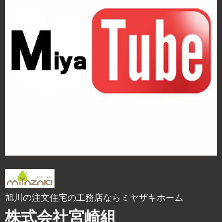
旭川の注文住宅の工務店ならミヤザキホーム
株式会社宮崎組